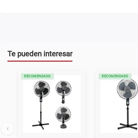
Te pueden interesar
NO TE PIERDAS
NO TE PIERDAS
‹