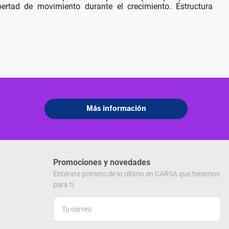
bertad de movimiento durante el crecimiento. Estructura
Promociones y novedades
Entérate primero de lo último en CARSA que tenemos
para ti