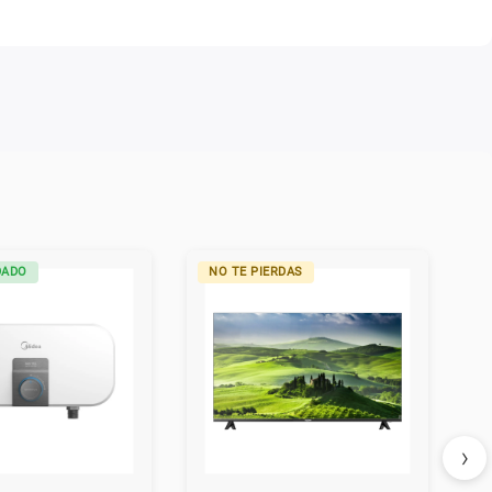
RDAS
NO TE PIERDAS
›