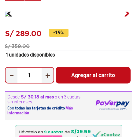
S/
289
.
00
-
19%
S/
359
.
00
1
unidades disponibles
－
＋
Agregar al carrito
S/39.59
Llévatelo en
9 cuotas
de