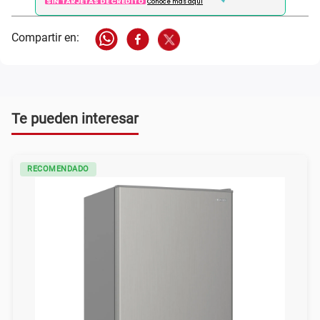
SIN TARJETAS DE CRÉDITO
Conoce más aqui
Te pueden interesar
RECOMENDADO