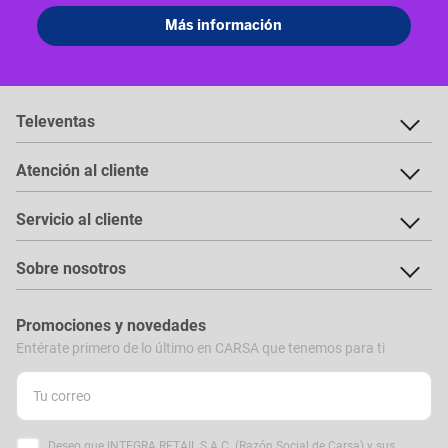
Televentas
Atención al cliente
Servicio al cliente
Sobre nosotros
Promociones y novedades
Entérate primero de lo último en CARSA que tenemos para ti
Deseo que INTEGRA RETAIL S.A.C. (Razón Social de Carsa) y sus