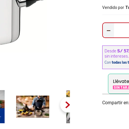
Vendido por
T
－
Llévat
SIN TAR