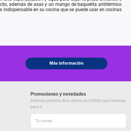
erfecto, además de asas y un mango de baquelita antitérmico
za indispensable en su cocina que se puede usar en cocinas
Promociones y novedades
Entérate primero de lo último en CARSA que tenemos
para ti