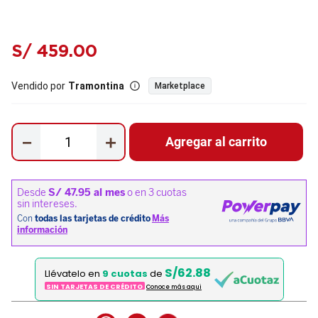
S/
459
.
00
Vendido por
Tramontina
Marketplace
－
＋
Agregar al carrito
S/62.88
Llévatelo en
9 cuotas
de
SIN TARJETAS DE CRÉDITO
Conoce más aqui