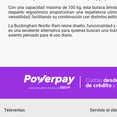
Con una capacidad máxima de 100 kg, esta butaca brinda e
respaldo ergonómico proporcionan una experiencia cómod
versatilidad, facilitando su combinación con distintos esti
La Buckingham Nordic Ram reúne diseño, funcionalidad y c
es una excelente alternativa para quienes buscan una but
asiento pensado para el uso diario.
Televentas
Servicio al cli