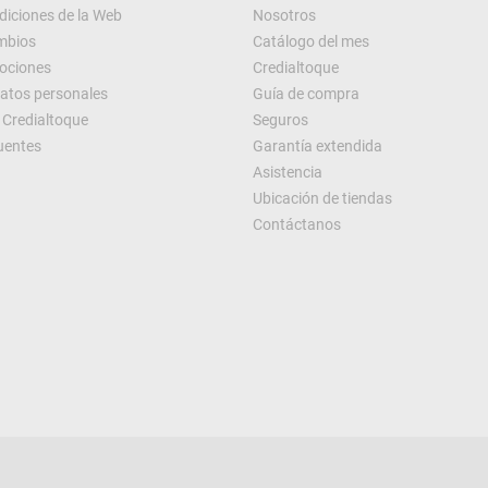
diciones de la Web
Nosotros
ambios
Catálogo del mes
ociones
Credialtoque
datos personales
Guía de compra
Credialtoque
Seguros
uentes
Garantía extendida
Asistencia
Ubicación de tiendas
Contáctanos