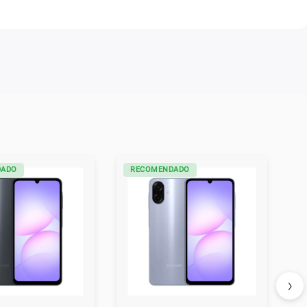
DADO
RECOMENDADO
›