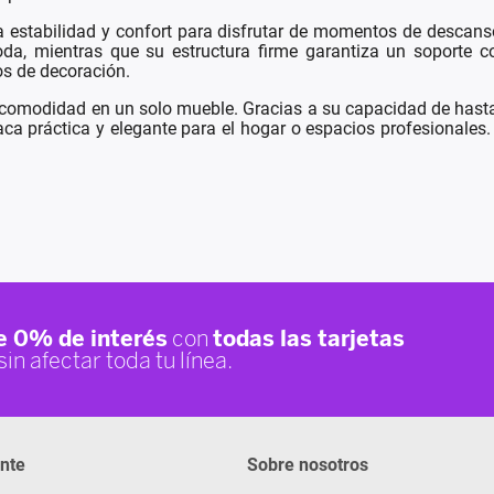
stabilidad y confort para disfrutar de momentos de descanso 
a, mientras que su estructura firme garantiza un soporte co
los de decoración.
omodidad en un solo mueble. Gracias a su capacidad de hasta 1
aca práctica y elegante para el hogar o espacios profesionales
ente
Sobre nosotros