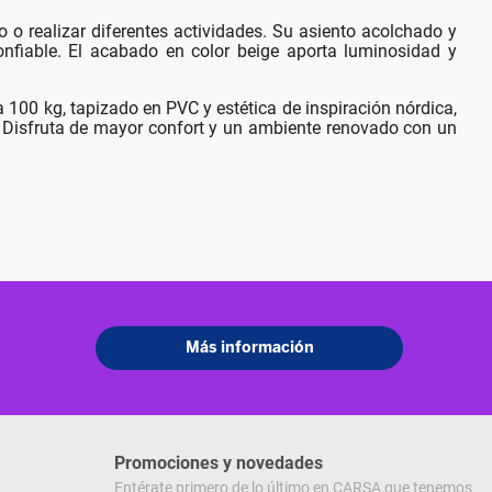
o realizar diferentes actividades. Su asiento acolchado y
nfiable. El acabado en color beige aporta luminosidad y
00 kg, tapizado en PVC y estética de inspiración nórdica,
. Disfruta de mayor confort y un ambiente renovado con un
Promociones y novedades
Entérate primero de lo último en CARSA que tenemos