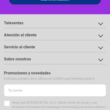
Televentas
Atención al cliente
Servicio al cliente
Sobre nosotros
Promociones y novedades
Entérate primero de lo último en CARSA que tenemos para ti
Deseo que INTEGRA RETAIL S.A.C. (Razón Social de Carsa) y sus
empresas vinculadas me mantengan informado(a) de nuevas ofertas y