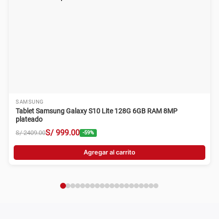
SAMSUNG
Tablet Samsung Galaxy S10 Lite 128G 6GB RAM 8MP
plateado
S/
999
.
00
S/
2409
.
00
-
59
%
Agregar al carrito