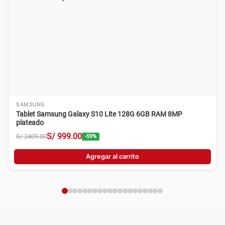
SAMSUNG
Tablet Samsung Galaxy S10 Lite 128G 6GB RAM 8MP
plateado
S/
999
.
00
S/
2409
.
00
-
59
%
Agregar al carrito