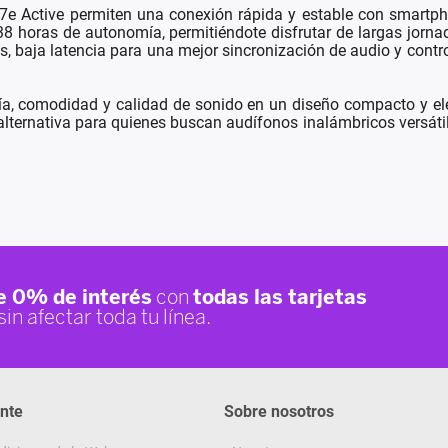
e Active permiten una conexión rápida y estable con smartphon
 38 horas de autonomía, permitiéndote disfrutar de largas jorn
 baja latencia para una mejor sincronización de audio y controle
 comodidad y calidad de sonido en un diseño compacto y elega
alternativa para quienes buscan audífonos inalámbricos versátiles
ente
Sobre nosotros