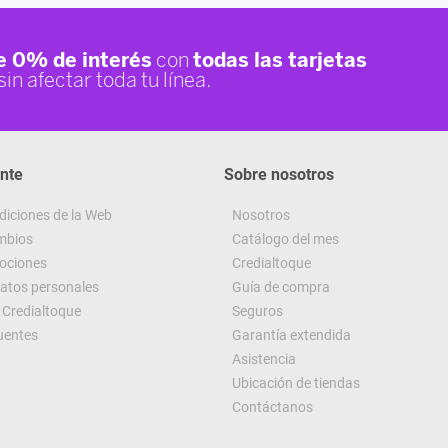
ente
Sobre nosotros
diciones de la Web
Nosotros
ambios
Catálogo del mes
ociones
Credialtoque
datos personales
Guía de compra
Credialtoque
Seguros
uentes
Garantía extendida
Asistencia
Ubicación de tiendas
Contáctanos