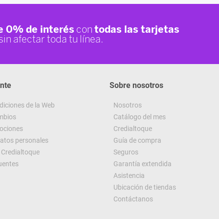
ente
Sobre nosotros
diciones de la Web
Nosotros
ambios
Catálogo del mes
ociones
Credialtoque
datos personales
Guía de compra
Credialtoque
Seguros
uentes
Garantía extendida
Asistencia
Ubicación de tiendas
Contáctanos