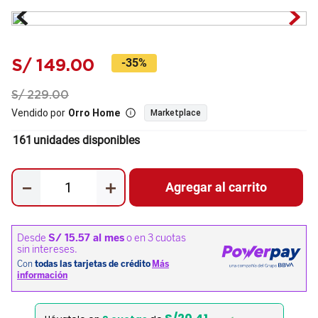
S/
149
.
00
-
35%
S/
229
.
00
Vendido por
Orro Home
Marketplace
161
unidades disponibles
－
＋
Agregar al carrito