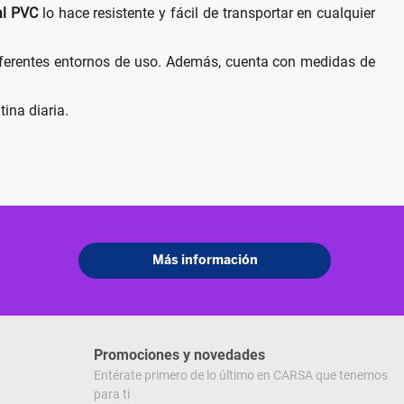
al PVC
lo hace resistente y fácil de transportar en cualquier
 diferentes entornos de uso. Además, cuenta con medidas de
tina diaria.
Promociones y novedades
Entérate primero de lo último en CARSA que tenemos
para ti