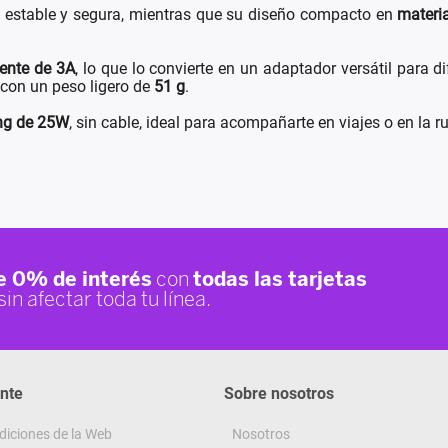
 estable y segura, mientras que su diseño compacto en
materi
iente de 3A
, lo que lo convierte en un adaptador versátil para
 con un peso ligero de
51 g
.
ng de 25W
, sin cable, ideal para acompañarte en viajes o en la ru
ente
Sobre nosotros
diciones de la Web
Nosotros