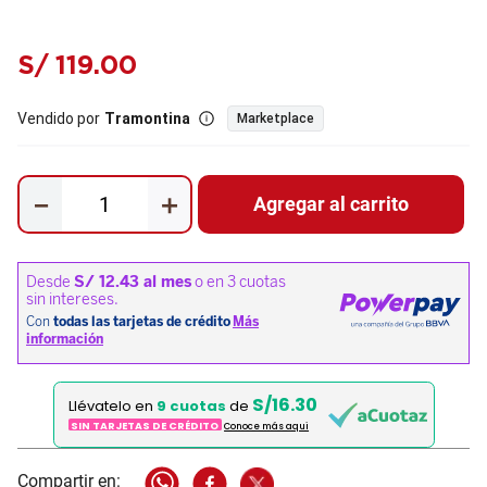
S/
119
.
00
Vendido por
Tramontina
Marketplace
－
＋
Agregar al carrito
S/16.30
Llévatelo en
9 cuotas
de
SIN TARJETAS DE CRÉDITO
Conoce más aqui