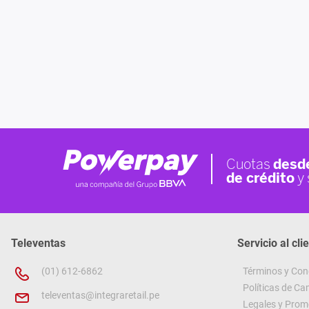
Televentas
Servicio al cli
(01) 612-6862
Términos y Con
Políticas de C
televentas@integraretail.pe
Legales y Prom