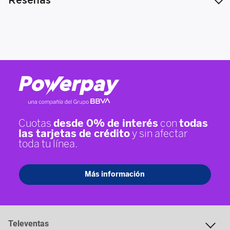
Reseñas
Televentas