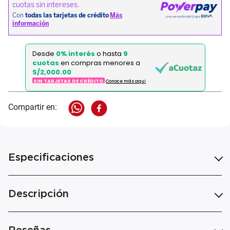
Desde
0% interés
o hasta
9
cuotas
en compras menores a
S/2,000.00
SIN TARJETAS DE CRÉDITO
Conoce más aqui
Especificaciones
Descripción