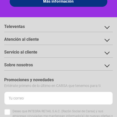
Televentas
Atención al cliente
Servicio al cliente
Sobre nosotros
Promociones y novedades
Entérate primero de lo último en CARSA que tenemos para ti
Deseo que INTEGRA RETAIL S.A.C. (Razón Social de Carsa) y sus
empresas vinculadas me mantengan informado(a) de nuevas ofertas y