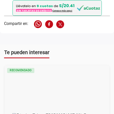
S/20.41
Llévatelo en
9 cuotas
de
SIN TARJETAS DE CRÉDITO
Conoce más aqui
Te pueden interesar
RECOMENDADO