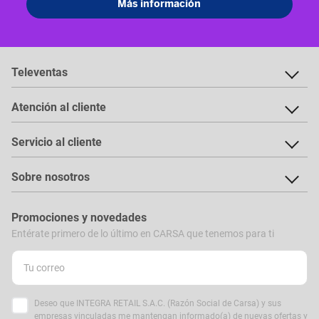
Televentas
Atención al cliente
Servicio al cliente
Sobre nosotros
Promociones y novedades
Entérate primero de lo último en CARSA que tenemos para ti
Deseo que INTEGRA RETAIL S.A.C. (Razón Social de Carsa) y sus
empresas vinculadas me mantengan informado(a) de nuevas ofertas y