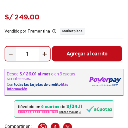
S/
249
.
00
Vendido por
Tramontina
Marketplace
－
＋
Agregar al carrito
S/34.11
Llévatelo en
9 cuotas
de
SIN TARJETAS DE CRÉDITO
Conoce más aqui