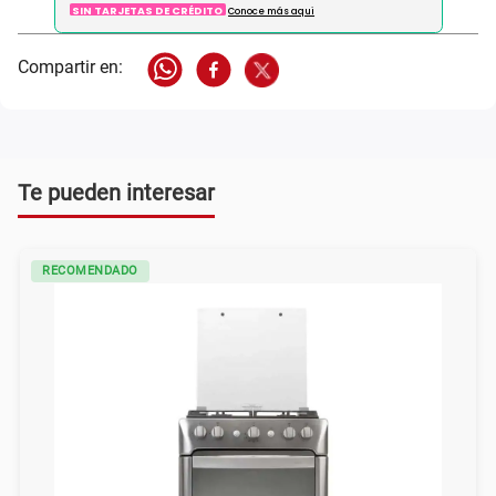
SIN TARJETAS DE CRÉDITO
Conoce más aqui
Te pueden interesar
RECOMENDADO