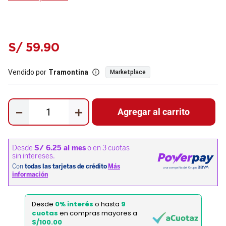
S/
59
.
90
Vendido por
Tramontina
Marketplace
－
＋
Agregar al carrito
Desde
0% interés
o hasta
9
cuotas
en compras mayores a
S/100.00