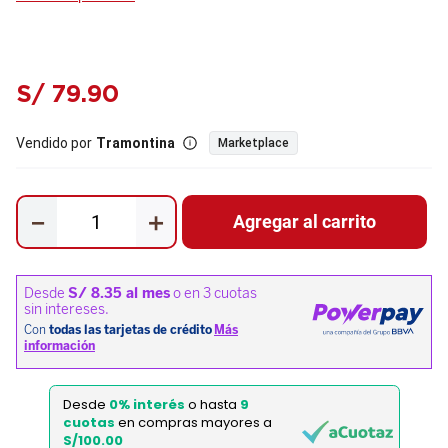
S/
79
.
90
Vendido por
Tramontina
Marketplace
－
＋
Agregar al carrito
Desde
0% interés
o hasta
9
cuotas
en compras mayores a
S/100.00