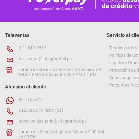
Televentas
Servicio al cli
(01) 612-6862
Términos y Con
Políticas de C
televentas@integraretail.pe
Legales y Prom
Horario de atención de Lunes a Viernes de 9
Protección de 
AM a 6 PM y los Sábados de 9 AM a 1 PM
Cómo pagar mi 
Preguntas frec
Atención al cliente
941-105-447
612-6863 / directo (01)
atencionalusuario@integraretail.pe
Horario de atención Lunes a Sábado 9:00 AM
a 6:00 PM