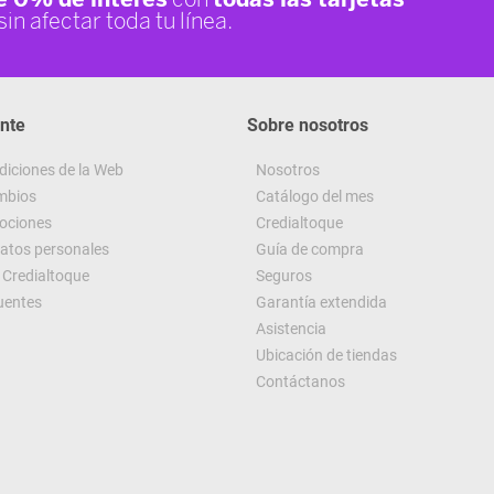
ente
Sobre nosotros
diciones de la Web
Nosotros
ambios
Catálogo del mes
ociones
Credialtoque
datos personales
Guía de compra
Credialtoque
Seguros
uentes
Garantía extendida
Asistencia
Ubicación de tiendas
Contáctanos