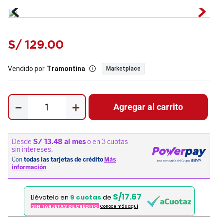
S/
129
.
00
Vendido por
Tramontina
Marketplace
－
＋
Agregar al carrito
S/17.67
Llévatelo en
9 cuotas
de
SIN TARJETAS DE CRÉDITO
Conoce más aqui