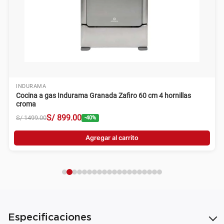
INDURAMA
Cocina a gas Indurama Granada Zafiro 60 cm 4 hornillas
croma
S/
899
.
00
S/
1499
.
00
-
40
%
Agregar al carrito
Especificaciones