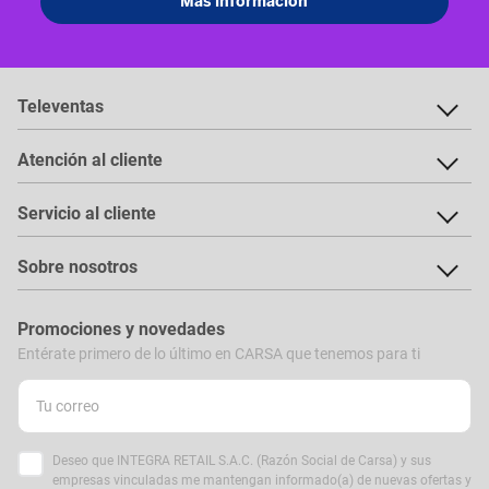
Televentas
Atención al cliente
Servicio al cliente
Sobre nosotros
Promociones y novedades
Entérate primero de lo último en CARSA que tenemos para ti
Deseo que INTEGRA RETAIL S.A.C. (Razón Social de Carsa) y sus
empresas vinculadas me mantengan informado(a) de nuevas ofertas y