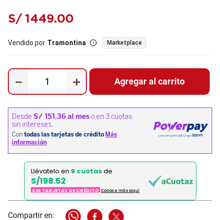
S/
1449
.
00
Vendido por
Tramontina
Marketplace
－
＋
Agregar al carrito
Llévatelo en
9 cuotas
de
S/198.52
SIN TARJETAS DE CRÉDITO
Conoce más aqui