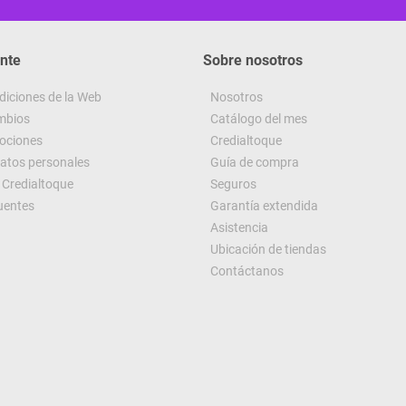
ente
Sobre nosotros
diciones de la Web
Nosotros
ambios
Catálogo del mes
ociones
Credialtoque
datos personales
Guía de compra
Credialtoque
Seguros
uentes
Garantía extendida
Asistencia
Ubicación de tiendas
Contáctanos