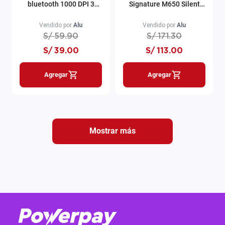
bluetooth 1000 DPI 3
Signature M650 Silent
botones negro
bluetooth 4000 DPI 5
botones blanco
Vendido por
Alu
Vendido por
Alu
S/
59
.
90
S/
171
.
30
S/
39
.
00
S/
113
.
00
Agregar
Agregar
Mostrar más