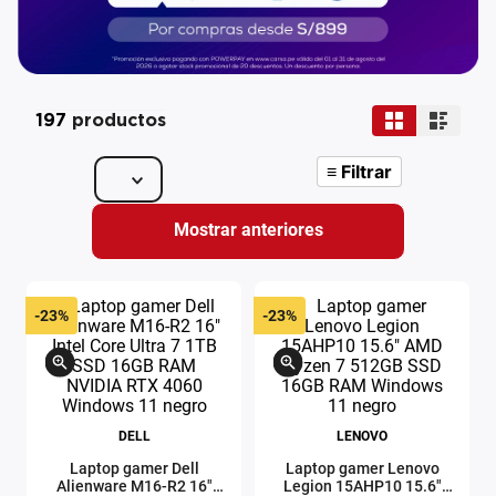
197
productos
≡
Filtrar
Mostrar anteriores
-
23%
-
23%
DELL
LENOVO
Laptop gamer Dell
Laptop gamer Lenovo
Alienware M16-R2 16"
Legion 15AHP10 15.6"