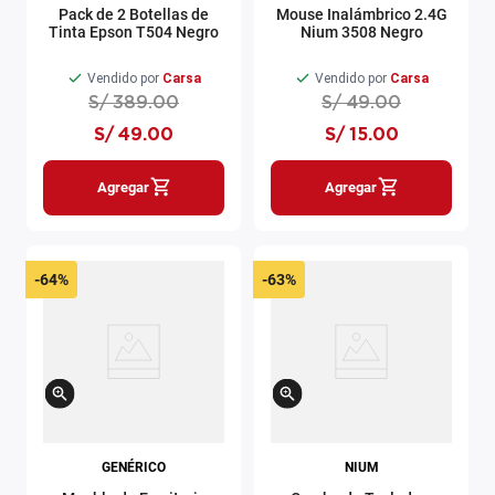
Pack de 2 Botellas de
Mouse Inalámbrico 2.4G
Tinta Epson T504 Negro
Nium 3508 Negro
Vendido por
Carsa
Vendido por
Carsa
S/
389
.
00
S/
49
.
00
S/
49
.
00
S/
15
.
00
Agregar
Agregar
-
64%
-
63%
GENÉRICO
NIUM