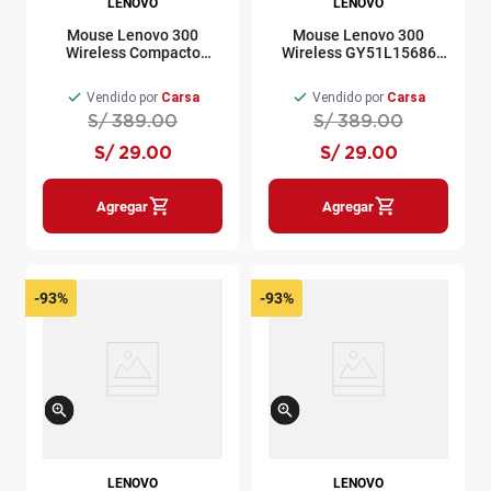
LENOVO
LENOVO
Mouse Lenovo 300
Mouse Lenovo 300
Wireless Compacto
Wireless GY51L15686
GY51L15688 Azul
Gris
Vendido por
Carsa
Vendido por
Carsa
S/
389
.
00
S/
389
.
00
S/
29
.
00
S/
29
.
00
Agregar
Agregar
-
93%
-
93%
LENOVO
LENOVO