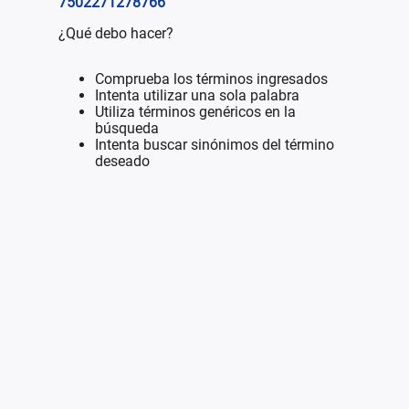
7502271278766
"
¿Qué debo hacer?
Comprueba los términos ingresados
Intenta utilizar una sola palabra
Utiliza términos genéricos en la
búsqueda
Intenta buscar sinónimos del término
deseado