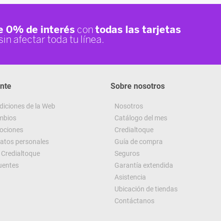
ente
Sobre nosotros
diciones de la Web
Nosotros
ambios
Catálogo del mes
ociones
Credialtoque
datos personales
Guía de compra
Credialtoque
Seguros
uentes
Garantía extendida
Asistencia
Ubicación de tiendas
Contáctanos