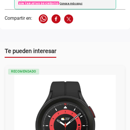
SIN TARJETAS DE CRÉDITO
Conoce más aqui
Te pueden interesar
RECOMENDADO