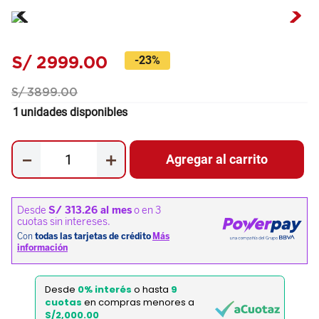
S/
2999
.
00
-
23%
S/
3899
.
00
1
unidades disponibles
－
＋
Agregar al carrito
Desde
0% interés
o hasta
9
cuotas
en compras menores a
S/2,000.00