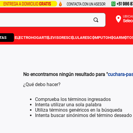
UBICA
Selec
TAS
ELECTROHOGAR
TELEVISORES
CELULARES
COMPUTO
HOGAR
MOTO
No encontramos ningún resultado para "
cuchara-pas
¿Qué debo hacer?
Comprueba los términos ingresados
Intenta utilizar una sola palabra
Utiliza términos genéricos en la búsqueda
Intenta buscar sinónimos del término deseado