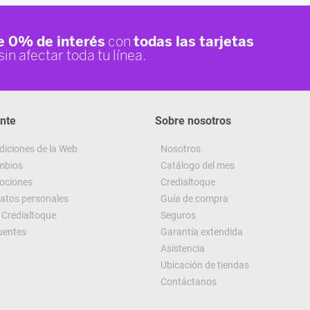
ente
Sobre nosotros
diciones de la Web
Nosotros
ambios
Catálogo del mes
ociones
Credialtoque
datos personales
Guía de compra
Credialtoque
Seguros
uentes
Garantía extendida
Asistencia
Ubicación de tiendas
Contáctanos